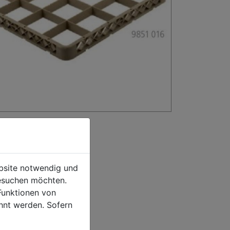
ebsite notwendig und
esuchen möchten.
Funktionen von
hnt werden. Sofern