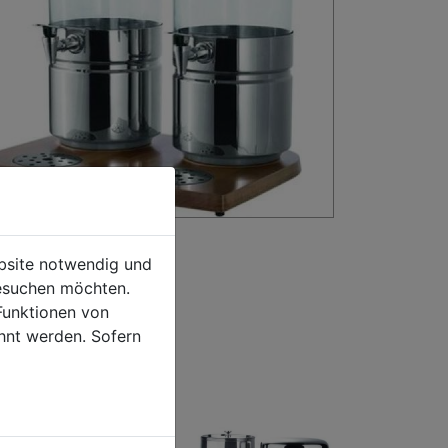
ebsite notwendig und
esuchen möchten.
Funktionen von
hnt werden. Sofern