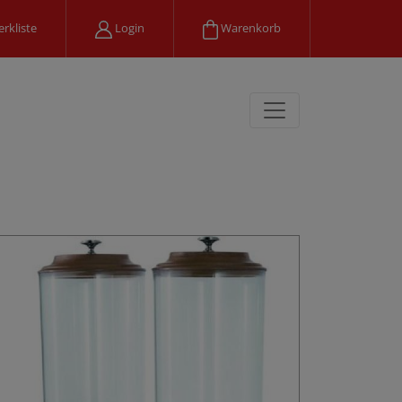
rkliste
Login
Warenkorb