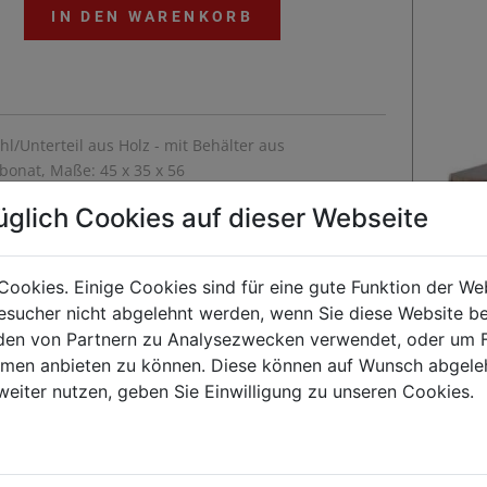
IN DEN WARENKORB
hl/Unterteil aus Holz - mit Behälter aus
bonat, Maße: 45 x 35 x 56
üglich Cookies auf dieser Webseite
Cookies. Einige Cookies sind für eine gute Funktion der W
sucher nicht abgelehnt werden, wenn Sie diese Website b
en von Partnern zu Analysezwecken verwendet, oder um 
ormen anbieten zu können. Diese können auf Wunsch abgele
Kunden kauften auch
weiter nutzen, geben Sie Einwilligung zu unseren Cookies.