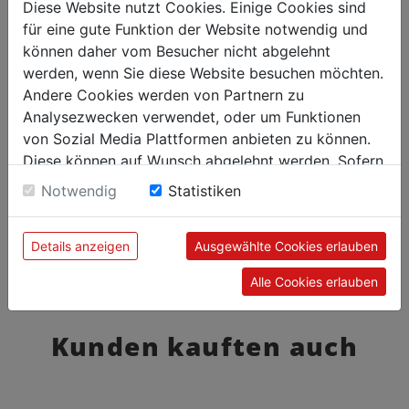
Diese Website nutzt Cookies. Einige Cookies sind
für eine gute Funktion der Website notwendig und
können daher vom Besucher nicht abgelehnt
werden, wenn Sie diese Website besuchen möchten.
Andere Cookies werden von Partnern zu
Analysezwecken verwendet, oder um Funktionen
von Sozial Media Plattformen anbieten zu können.
Diese können auf Wunsch abgelehnt werden. Sofern
sie unsere Webseite weiter nutzen, geben Sie
Notwendig
Statistiken
Einwilligung zu unseren Cookies.
Details anzeigen
Ausgewählte Cookies erlauben
Alle Cookies erlauben
Kunden kauften auch