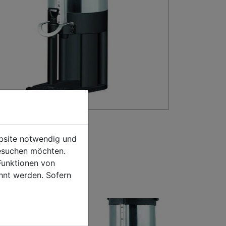
ebsite notwendig und
esuchen möchten.
Funktionen von
hnt werden. Sofern