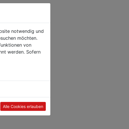
ebsite notwendig und
esuchen möchten.
Funktionen von
hnt werden. Sofern
Alle Cookies erlauben