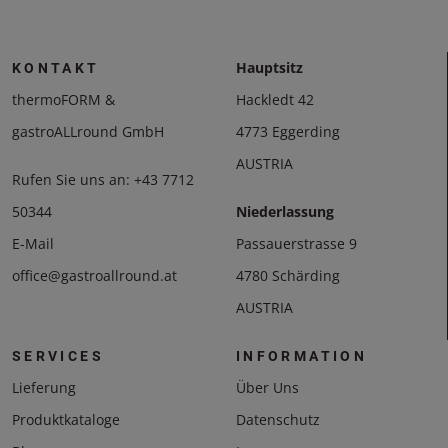
Hauptsitz
KONTAKT
thermoFORM &
Hackledt 42
gastroALLround GmbH
4773 Eggerding
AUSTRIA
Rufen Sie uns an:
+43 7712
50344
Niederlassung
E-Mail
Passauerstrasse 9
office@gastroallround.at
4780 Schärding
AUSTRIA
SERVICES
INFORMATION
Lieferung
Über Uns
Produktkataloge
Datenschutz