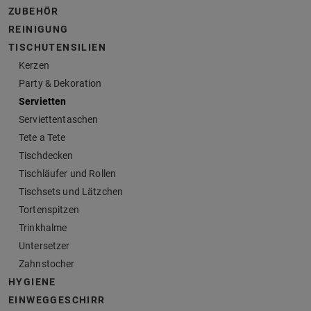
ZUBEHÖR
REINIGUNG
TISCHUTENSILIEN
Kerzen
Party & Dekoration
Servietten
Serviettentaschen
Tete a Tete
Tischdecken
Tischläufer und Rollen
Tischsets und Lätzchen
Tortenspitzen
Trinkhalme
Untersetzer
Zahnstocher
HYGIENE
EINWEGGESCHIRR