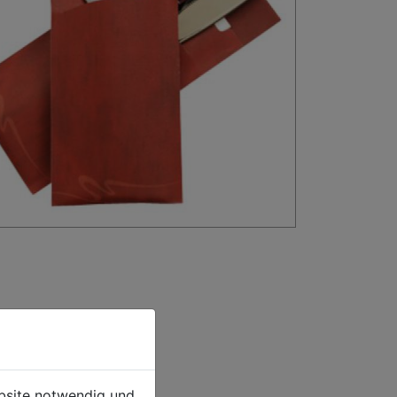
ebsite notwendig und