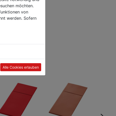
esuchen möchten.
Funktionen von
hnt werden. Sofern
Alle Cookies erlauben