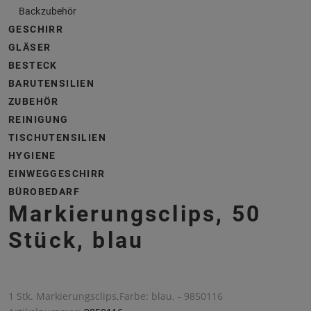
Backzubehör
GESCHIRR
GLÄSER
BESTECK
BARUTENSILIEN
ZUBEHÖR
REINIGUNG
TISCHUTENSILIEN
HYGIENE
EINWEGGESCHIRR
BÜROBEDARF
Markierungsclips, 50
Stück, blau
1 Stk. Markierungsclips,Farbe: blau, - 9850116