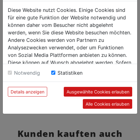
Diese Website nutzt Cookies. Einige Cookies sind
für eine gute Funktion der Website notwendig und
können daher vom Besucher nicht abgelehnt
werden, wenn Sie diese Website besuchen möchten.
Andere Cookies werden von Partnern zu
Analysezwecken verwendet, oder um Funktionen
von Sozial Media Plattformen anbieten zu können.
Diese können auf Wunsch abgelehnt werden. Sofern
sie unsere Webseite weiter nutzen, geben Sie
Notwendig
Statistiken
Einwilligung zu unseren Cookies.
Details anzeigen
Ausgewählte Cookies erlauben
Alle Cookies erlauben
Kunden kauften auch