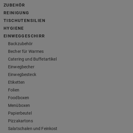
ZUBEHÖR
REINIGUNG
TISCHUTENSILIEN
HYGIENE
EINWEGGESCHIRR
Backzubehör
Becher für Warmes
Catering und Buffetartikel
Einwegbecher
Einwegbesteck
Etiketten
Folien
Foodboxen
Menüboxen
Papierbeutel
Pizzakartons
Salatschalen und Feinkost